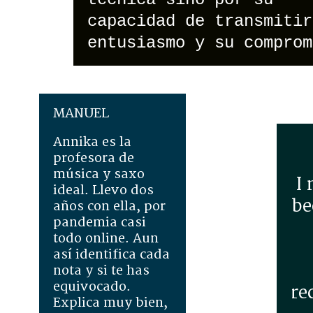
capacidad de transmitir
entusiasmo y su comprom
MANUEL
Annika es la
profesora de
música y saxo
I
ideal. Llevo dos
be
años con ella, por
pandemia casi
todo online. Aun
así identifica cada
nota y si te has
equivocado.
re
Explica muy bien,