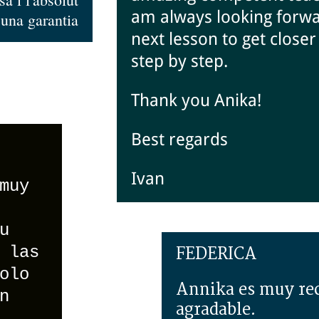
am always looking forwa
 una garantia
next lesson to get closer
step by step.
Thank you Anika!
Best regards
Ivan
muy
u
 las
FEDERICA
olo
Annika es muy rec
n
agradable.