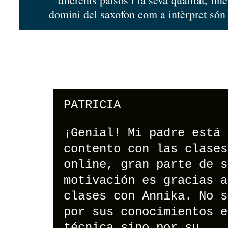
domini del saxofon com a intèrpret són
PATRICIA
¡Genial! Mi padre está 
contento con las clases
online, gran parte de s
motivación es gracias a
clases con Annika. No s
por sus conocimientos e
técnica sino por su