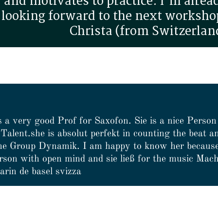
and motivates to practice. I'm alrea
looking forward to the next worksho
Christa (from Switzerlan
s a very good Prof for Saxofon. Sie is a nice Person
Talent.she is absolut perfekt in counting the beat a
the Group Dynamik. I am happy to know her because 
erson with open mind and sie ließ for the music Mac
arin de basel svizza